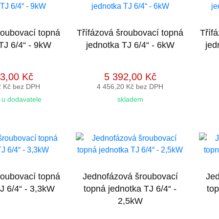
roubovací topná
Třífázová šroubovací topná
Tříf
TJ 6/4“ - 9kW
jednotka TJ 6/4“ - 6kW
jed
3,00 Kč
5 392,00 Kč
2 Kč bez DPH
4 456,20 Kč bez DPH
u dodavatele
skladem
roubovací topná
Jednofázová šroubovací
Jed
J 6/4“ - 3,3kW
topná jednotka TJ 6/4“ -
top
2,5kW