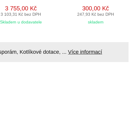
3 755,00 Kč
300,00 Kč
3 103,31 Kč bez DPH
247,93 Kč bez DPH
Skladem u dodavatele
skladem
orám, Kotlíkové dotace, ...
Více informací