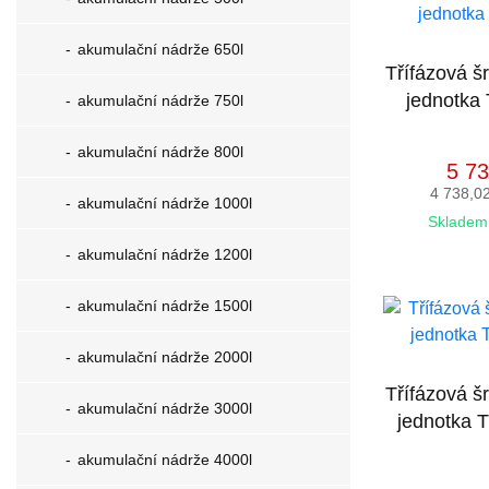
akumulační nádrže 650l
Třífázová š
jednotka 
akumulační nádrže 750l
akumulační nádrže 800l
5 73
4 738,0
akumulační nádrže 1000l
Skladem 
akumulační nádrže 1200l
akumulační nádrže 1500l
akumulační nádrže 2000l
Třífázová š
akumulační nádrže 3000l
jednotka T
akumulační nádrže 4000l