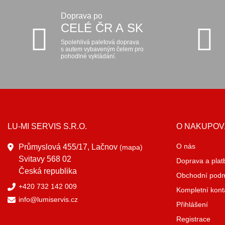
Doprava po
CELÉ ČR A SK
Spolehlivá paletová doprava
s autem vybaveným čelem pro
pohodlné vykládání.
LU-MI SERVIS S.R.O.
O NAKUPOV
O nás
Průmyslová 455/17, Lačnov
(mapa)
Svitavy 568 02
Doprava a plat
Česká republika
Obchodní pod
+420 732 142 009
Kompletní kont
info@lumiservis.cz
Přihlášení
Registrace