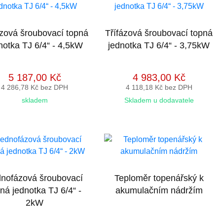
ázová šroubovací topná
Třífázová šroubovací topná
notka TJ 6/4“ - 4,5kW
jednotka TJ 6/4“ - 3,75kW
5 187,00 Kč
4 983,00 Kč
4 286,78 Kč bez DPH
4 118,18 Kč bez DPH
skladem
Skladem u dodavatele
nofázová šroubovací
Teploměr topenářský k
ná jednotka TJ 6/4“ -
akumulačním nádržím
2kW