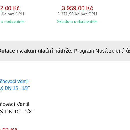
2,00 Kč
3 959,00 Kč
2 Kč bez DPH
3 271,90 Kč bez DPH
u dodavatele
Skladem u dodavatele
Dotace na akumulační nádrže.
Program Nová zelená úsp
ovací Ventil
ý DN 15 - 1/2"