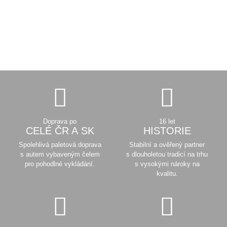
Doprava po
16 let
CELÉ ČR A SK
HISTORIE
Spolehlivá paletová doprava
Stabilní a ověřený partner
s autem vybaveným čelem
s dlouholetou tradicí na trhu
pro pohodlné vykládání.
s vysokými nároky na
kvalitu.