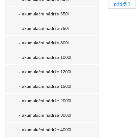
akumulační nádrže 650l
akumulační nádrže 750l
akumulační nádrže 800l
akumulační nádrže 1000l
akumulační nádrže 1200l
akumulační nádrže 1500l
akumulační nádrže 2000l
akumulační nádrže 3000l
akumulační nádrže 4000l