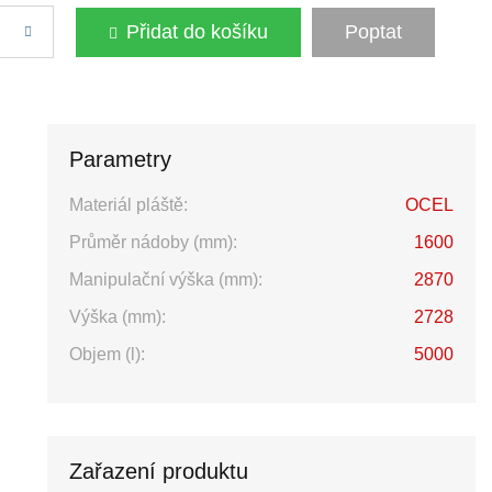
Přidat do košíku
Poptat
Parametry
Materiál pláště:
OCEL
Průměr nádoby (mm):
1600
Manipulační výška (mm):
2870
Výška (mm):
2728
Objem (l):
5000
Zařazení produktu