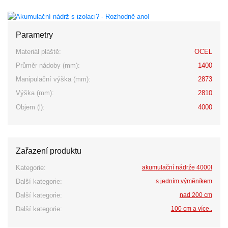
Parametry
Materiál pláště:
OCEL
Průměr nádoby (mm):
1400
Manipulační výška (mm):
2873
Výška (mm):
2810
Objem (l):
4000
Zařazení produktu
Kategorie:
akumulační nádrže 4000l
Další kategorie:
s jedním výměníkem
Další kategorie:
nad 200 cm
Další kategorie:
100 cm a více..