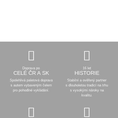
Doprava po
16 let
CELÉ ČR A SK
HISTORIE
Spolehlivá paletová doprava
Stabilní a ověřený partner
s autem vybaveným čelem
s dlouholetou tradicí na trhu
pro pohodlné vykládání.
s vysokými nároky na
kvalitu.