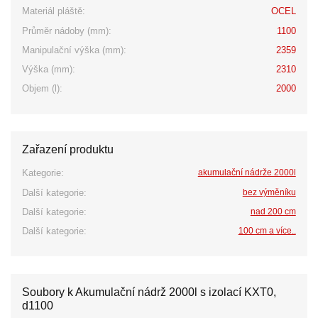
Materiál pláště:
OCEL
Průměr nádoby (mm):
1100
Manipulační výška (mm):
2359
Výška (mm):
2310
Objem (l):
2000
Zařazení produktu
Kategorie:
akumulační nádrže 2000l
Další kategorie:
bez výměníku
Další kategorie:
nad 200 cm
Další kategorie:
100 cm a více..
Soubory k Akumulační nádrž 2000l s izolací KXT0,
d1100