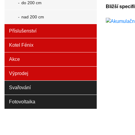
do 200 cm
Bližší specif
nad 200 cm
Příslušenství
Kotel Fénix
Akce
Výprodej
Svařování
Fotovoltaika