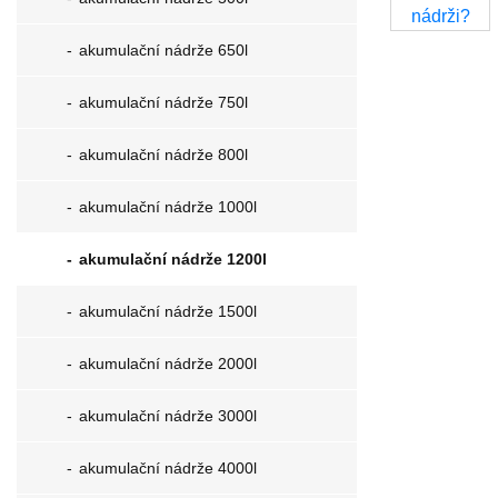
akumulační nádrže 650l
akumulační nádrže 750l
akumulační nádrže 800l
akumulační nádrže 1000l
akumulační nádrže 1200l
akumulační nádrže 1500l
akumulační nádrže 2000l
akumulační nádrže 3000l
akumulační nádrže 4000l