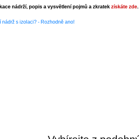
ikace nádrží, popis a vysvětlení pojmů a zkratek
získáte zde
.