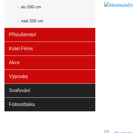
do 200 cm
nad 200 cm
Příslušenství
Kotel Fénix
Akce
Výprodej
Svařování
Fotovoltaika