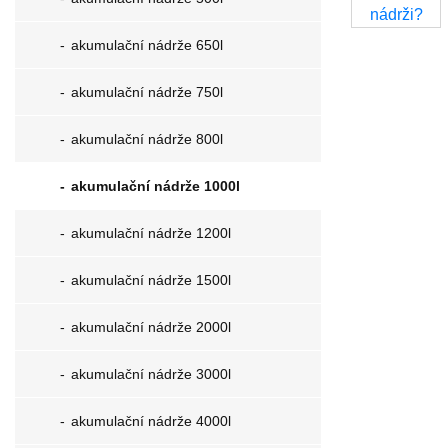
akumulační nádrže 650l
akumulační nádrže 750l
akumulační nádrže 800l
akumulační nádrže 1000l
akumulační nádrže 1200l
akumulační nádrže 1500l
akumulační nádrže 2000l
akumulační nádrže 3000l
akumulační nádrže 4000l